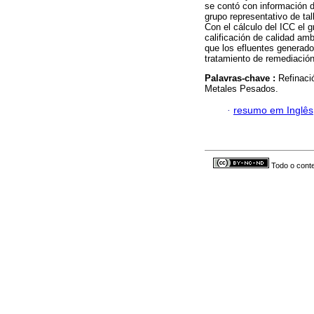
se contó con información d
grupo representativo de ta
Con el cálculo del ICC el g
calificación de calidad am
que los efluentes generado
tratamiento de remediación
Palavras-chave :
Refinaci
Metales Pesados.
·
resumo em Inglês
Todo o conte