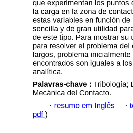
que experimentan los puntos d
la carga en la zona de contac
estas variables en función de 
sencilla y de gran utilidad pa
de este tipo. Para mostrar su 
para resolver el problema del 
largos, problema inicialmente 
encontrados son iguales a los
analítica.
Palavras-chave :
Tribología;
Mecánica del Contacto.
·
resumo em Inglês
·
pdf
)