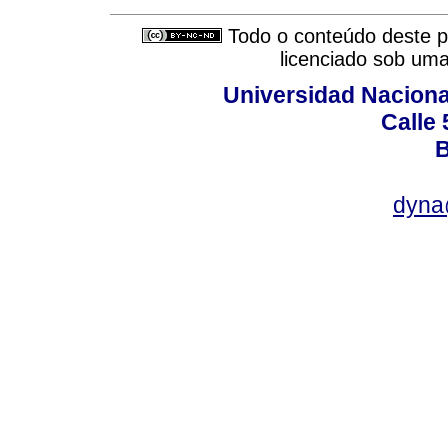
Todo o conteúdo deste pe
licenciado sob um
Universidad Naciona
Calle 
B
dyna