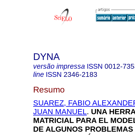
DYNA
versão impressa
ISSN
0012-735
line
ISSN
2346-2183
Resumo
SUAREZ, FABIO ALEXANDE
JUAN MANUEL
.
UNA HERRA
MATRICIAL PARA EL MODE
DE ALGUNOS PROBLEMAS