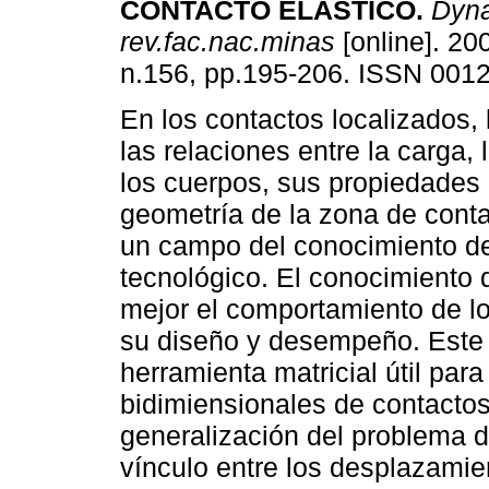
CONTACTO ELÁSTICO
.
Dyn
rev.fac.nac.minas
[online]. 200
n.156, pp.195-206. ISSN 001
En los contactos localizados,
las relaciones entre la carga,
los cuerpos, sus propiedades e
geometría de la zona de conta
un campo del conocimiento de
tecnológico. El conocimiento 
mejor el comportamiento de lo
su diseño y desempeño. Este 
herramienta matricial útil pa
bidimiensionales de contacto
generalización del problema d
vínculo entre los desplazamie