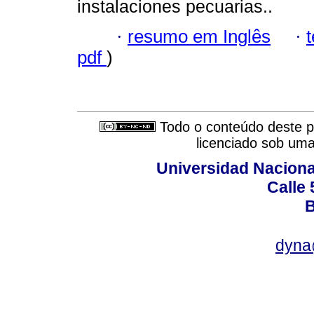
instalaciones pecuarias..
·
resumo em Inglês
·
pdf
)
Todo o conteúdo deste pe
licenciado sob um
Universidad Naciona
Calle 
B
dyna