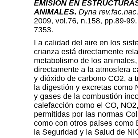
EMISIÓN EN ESTRUCTURA
ANIMALES
.
Dyna rev.fac.nac
2009, vol.76, n.158, pp.89-99
7353.
La calidad del aire en los sis
crianza está directamente rel
metabolismo de los animales,
directamente a la atmosfera 
y dióxido de carbono CO2, a t
la digestión y excretas como 
y gases de la combustión inc
calefacción como el CO, NO2,
permitidas por las normas Co
como con otros países como 
la Seguridad y la Salud de NI