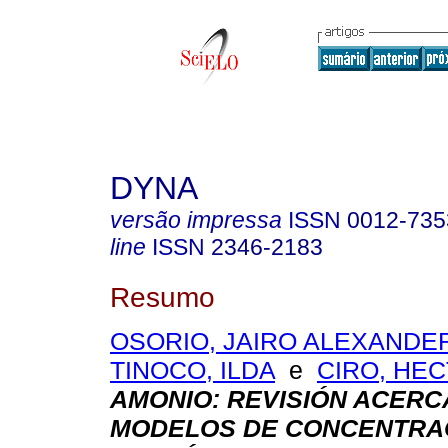
DYNA
versão impressa
ISSN
0012-735
line
ISSN
2346-2183
Resumo
OSORIO, JAIRO ALEXANDE
TINOCO, ILDA
e
CIRO, HE
AMONIO: REVISIÓN ACERC
MODELOS DE CONCENTRA