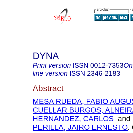
DYNA
Print version
ISSN
0012-7353
On
line version
ISSN
2346-2183
Abstract
MESA RUEDA, FABIO AUGU
CUELLAR BURGOS, ALNEIR
HERNANDEZ, CARLOS
an
PERILLA, JAIRO ERNESTO
.