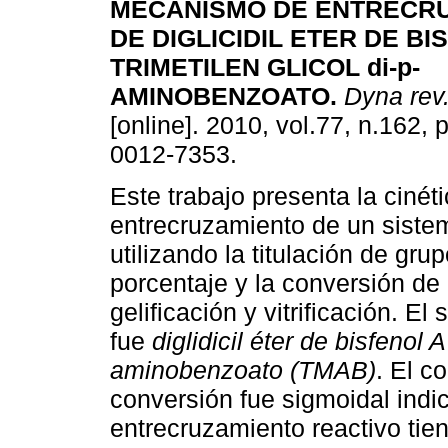
MECANISMO DE ENTRECR
DE DIGLICIDIL ETER DE B
TRIMETILEN GLICOL di-p-
AMINOBENZOATO.
Dyna rev.
[online]. 2010, vol.77, n.162,
0012-7353.
Este trabajo presenta la cinét
entrecruzamiento de un siste
utilizando la titulación de gru
porcentaje y la conversión de
gelificación y vitrificación. E
fue
diglidicil éter de bisfenol 
aminobenzoato (TMAB)
. El c
conversión fue sigmoidal indi
entrecruzamiento reactivo tien