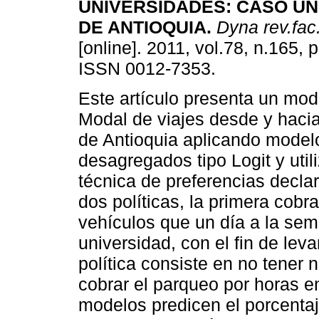
UNIVERSIDADES: CASO UN
DE ANTIOQUIA.
Dyna rev.fac
[online]. 2011, vol.78, n.165, 
ISSN 0012-7353.
Este artículo presenta un mo
Modal de viajes desde y hacia
de Antioquia aplicando model
desagregados tipo Logit y util
técnica de preferencias decla
dos políticas, la primera cobra
vehículos que un día a la sem
universidad, con el fin de leva
política consiste en no tener 
cobrar el parqueo por horas en
modelos predicen el porcentaj