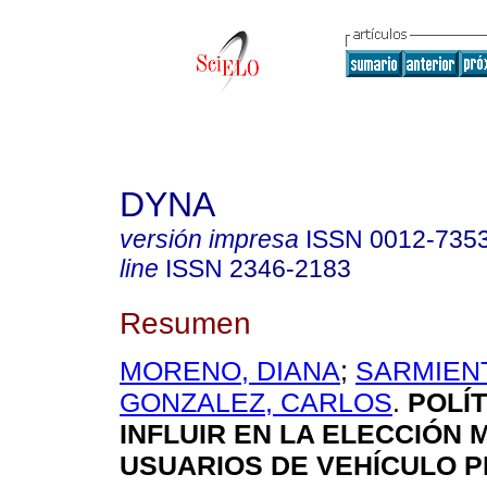
DYNA
versión impresa
ISSN
0012-735
line
ISSN
2346-2183
Resumen
MORENO, DIANA
;
SARMIENT
GONZALEZ, CARLOS
.
POLÍT
INFLUIR EN LA ELECCIÓN 
USUARIOS DE VEHÍCULO P