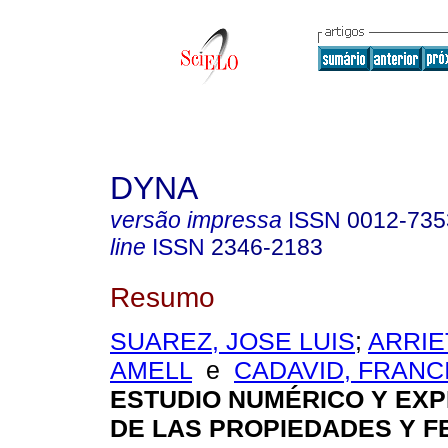
DYNA
versão impressa
ISSN
0012-735
line
ISSN
2346-2183
Resumo
SUAREZ, JOSE LUIS
;
ARRIE
AMELL
e
CADAVID, FRANC
ESTUDIO NUMÉRICO Y EX
DE LAS PROPIEDADES Y 