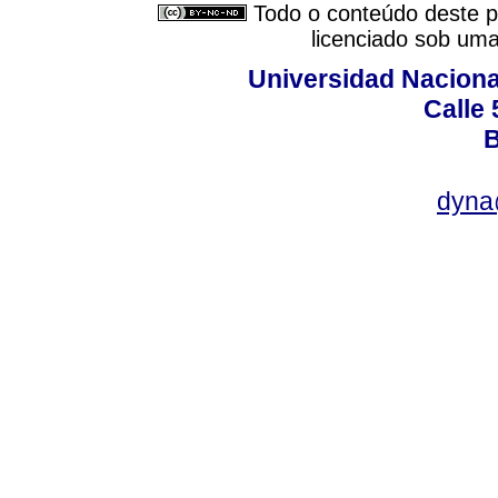
Todo o conteúdo deste pe
licenciado sob um
Universidad Naciona
Calle 
B
dyna