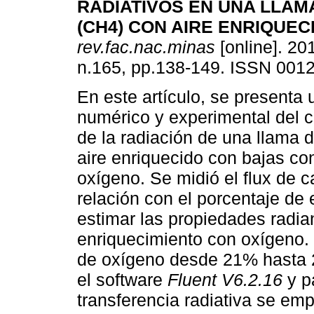
RADIATIVOS EN UNA LLAM
(CH4) CON AIRE ENRIQUEC
rev.fac.nac.minas
[online]. 201
n.165, pp.138-149. ISSN 001
En este artículo, se presenta 
numérico y experimental del 
de la radiación de una llama
aire enriquecido con bajas co
oxígeno. Se midió el flux de c
relación con el porcentaje de 
estimar las propiedades radian
enriquecimiento con oxígeno. 
de oxígeno desde 21% hasta 2
el software
Fluent V6.2.16
y p
transferencia radiativa se em