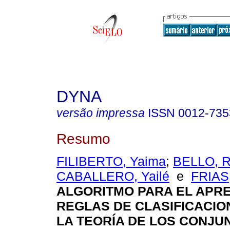
DYNA
versão impressa
ISSN
0012-735
Resumo
FILIBERTO, Yaima
;
BELLO, R
CABALLERO, Yailé
e
FRIAS
ALGORITMO PARA EL APRE
REGLAS DE CLASIFICACIO
LA TEORÍA DE LOS CONJU