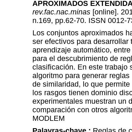
APROXIMADOS EXTENDIDA
rev.fac.nac.minas
[online]. 201
n.169, pp.62-70. ISSN 0012-7
Los conjuntos aproximados h
ser efectivos para desarrollar
aprendizaje automático, entre
para el descubrimiento de reg
clasificación. En este trabajo
algoritmo para generar reglas
de similaridad, lo que permit
los rasgos tienen dominio disc
experimentales muestran un d
comparación con otros algori
MODLEM
Palavras-chave :
Reglas de c