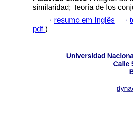
similaridad; Teoría de los co
·
resumo em Inglês
·
pdf
)
Universidad Naciona
Calle 
B
dyna