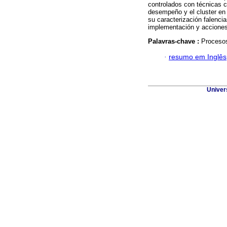
controlados con técnicas cu
desempeño y el cluster en 
su caracterización falencia
implementación y acciones 
Palavras-chave :
Procesos
·
resumo em Inglês
Univer