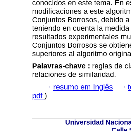
conocidos en este tema. En es
modificaciones a este algorit
Conjuntos Borrosos, debido a
teniendo en cuenta la medida 
resultados experimentales mue
Conjuntos Borrosos se obtien
superiores al algoritmo origina
Palavras-chave :
reglas de cl
relaciones de similaridad.
·
resumo em Inglês
·
pdf
)
Universidad Naciona
Calle 