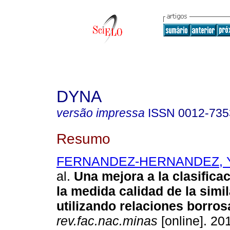
DYNA
versão impressa
ISSN
0012-735
Resumo
FERNANDEZ-HERNANDEZ, Yu
al.
Una mejora a la clasifica
la medida calidad de la simi
utilizando relaciones borros
rev.fac.nac.minas
[online]. 201