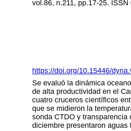
vol.86, n.211, pp.17-25. ISS
https://doi.org/10.15446/dyn
Se evaluó la dinámica oceano
de alta productividad en el Ca
cuatro cruceros científicos e
que se midieron la temperatura
sonda CTDO y transparencia 
diciembre presentaron aguas 