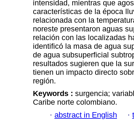
intensidad, mientras que ago
características de la época ll
relacionada con la temperatura
noreste presentaron aguas sup
relación con las localizadas ha
identificó la masa de agua sup
de agua subsuperficial subtrop
resultados sugieren que la su
tienen un impacto directo sobr
región.
Keywords :
surgencia; variab
Caribe norte colombiano.
·
abstract in English
·