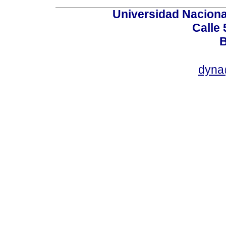
Universidad Naciona
Calle 
B
dyna