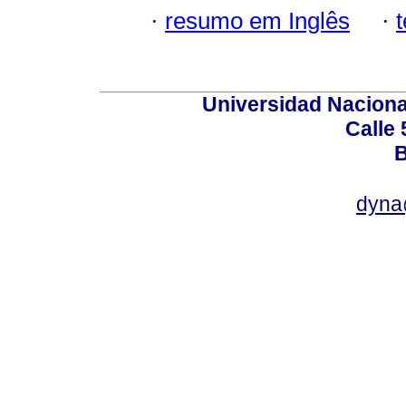
·
resumo em Inglês
·
Universidad Naciona
Calle 
B
dyna