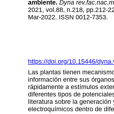
ambiente.
Dyna rev.fac.nac.m
2021, vol.88, n.218, pp.212-
Mar-2022. ISSN 0012-7353.
https://doi.org/10.15446/dyn
Las plantas tienen mecanismo
información entre sus órganos
rápidamente a estímulos exter
diferentes tipos de potenciale
literatura sobre la generació
electroquímicos dentro de dife