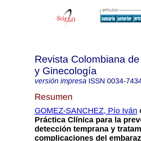
Revista Colombiana de 
y Ginecología
versión impresa
ISSN
0034-743
Resumen
GOMEZ-SANCHEZ, Pío Iván
e
Práctica Clínica para la pre
detección temprana y tratam
complicaciones del embaraz