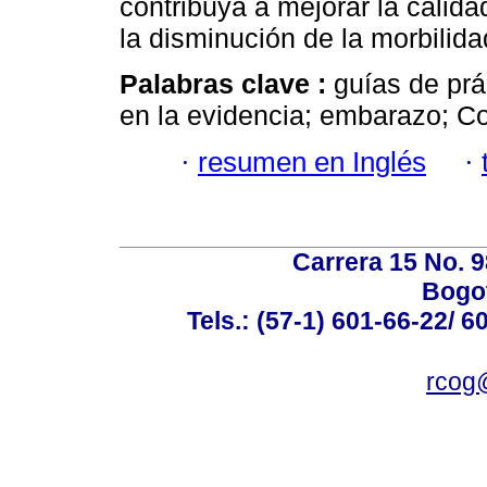
contribuya a mejorar la calida
la disminución de la morbilida
Palabras clave :
guías de prá
en la evidencia; embarazo; C
·
resumen en Inglés
·
Carrera 15 No. 98
Bogot
Tels.: (57-1) 601-66-22/ 6
rcog