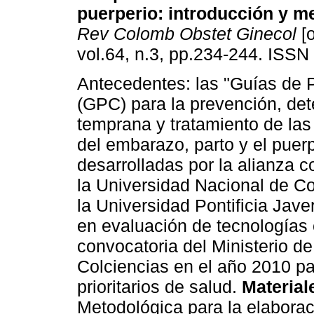
puerperio
:
introducción y m
Rev Colomb Obstet Ginecol
[o
vol.64, n.3, pp.234-244. ISSN
Antecedentes: las "Guías de P
(GPC) para la prevención, de
temprana y tratamiento de las
del embarazo, parto y el puerp
desarrolladas por la alianza 
la Universidad Nacional de Co
la Universidad Pontificia Jave
en evaluación de tecnologías 
convocatoria del Ministerio de
Colciencias en el año 2010 p
prioritarios de salud.
Material
Metodológica para la elabora