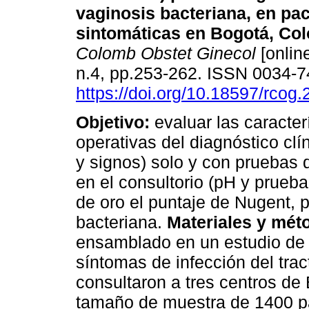
vaginosis bacteriana, en pa
sintomáticas en Bogotá, Co
Colomb Obstet Ginecol
[online
n.4, pp.253-262. ISSN 0034-
https://doi.org/10.18597/rcog.
Objetivo:
evaluar las caracter
operativas del diagnóstico clí
y signos) solo y con pruebas 
en el consultorio (pH y prueb
de oro el puntaje de Nugent, p
bacteriana.
Materiales y mét
ensamblado en un estudio de 
síntomas de infección del tract
consultaron a tres centros de
tamaño de muestra de 1400 pa