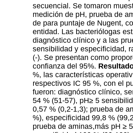
secuencial. Se tomaron muest
medición de pH, prueba de am
de para puntaje de Nugent, c
entidad. Las bacteriólogas e
diagnóstico clínico y a las pr
sensibilidad y especificidad,
(-). Se presentan como propor
confianza del 95%.
Resultado
%, las características operat
respectivos IC 95 %, con el p
fueron: diagnóstico clínico, s
54 % (51-57), pH≥ 5 sensibilid
0,57 % (0,2-1,3); prueba de a
%), especificidad 99,8 % (99,
prueba de aminas,más pH ≥ 5,