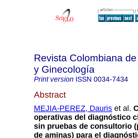
Revista Colombiana de 
y Ginecología
Print version
ISSN
0034-7434
Abstract
MEJIA-PEREZ, Dauris
et al.
C
operativas del diagnóstico c
sin pruebas de consultorio 
de aminas) para el diagnóst