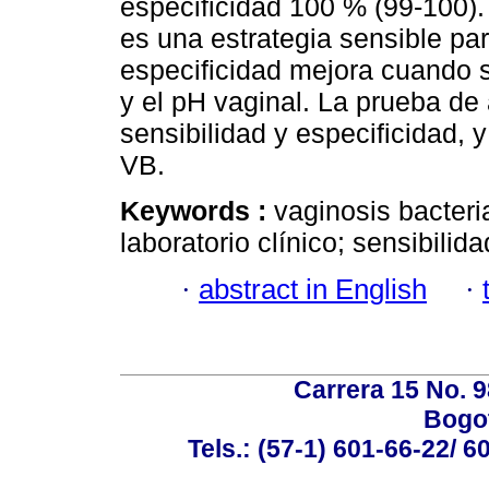
especificidad 100 % (99-100)
es una estrategia sensible par
especificidad mejora cuando 
y el pH vaginal. La prueba de
sensibilidad y especificidad, y
VB.
Keywords :
vaginosis bacteri
laboratorio clínico; sensibilid
·
abstract in English
·
Carrera 15 No. 98
Bogot
Tels.: (57-1) 601-66-22/ 6