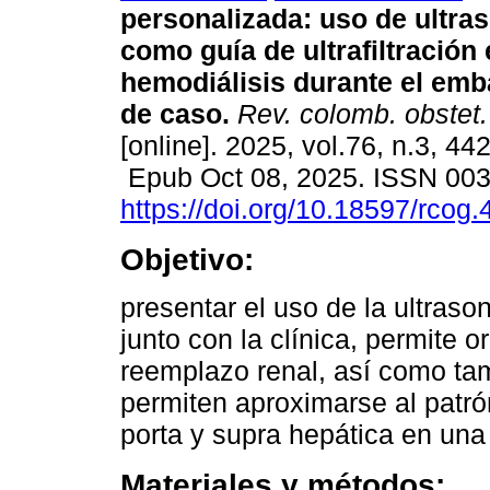
personalizada: uso de ultra
como guía de ultrafiltración
hemodiálisis durante el emb
de caso.
Rev. colomb. obstet.
[online]. 2025, vol.76, n.3, 44
Epub Oct 08, 2025. ISSN 00
https://doi.org/10.18597/rcog
Objetivo:
presentar el uso de la ultras
junto con la clínica, permite o
reemplazo renal, así como ta
permiten aproximarse al patró
porta y supra hepática en una
Materiales y métodos: