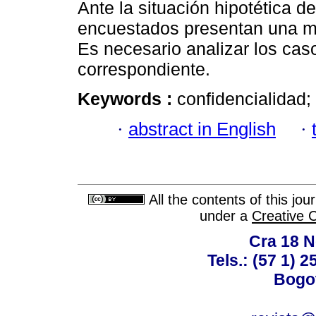
Ante la situación hipotética de
encuestados presentan una ma
Es necesario analizar los casos
correspondiente.
Keywords :
confidencialidad; 
·
abstract in English
·
All the contents of this jo
under a
Creative 
Cra 18 No
Tels.: (57 1) 
Bogot