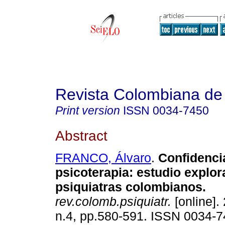
Revista Colombiana de 
Print version
ISSN
0034-7450
Abstract
FRANCO, Álvaro
.
Confidenci
psicoterapia: estudio explor
psiquiatras colombianos.
rev.colomb.psiquiatr.
[online].
n.4, pp.580-591. ISSN 0034-7