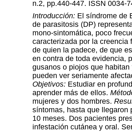
n.2, pp.440-447. ISSN 0034-7
Introducción:
El síndrome de E
de parasitosis (DP) represent
mono-sintomática, poco frecu
caracterizada por la creencia 
de quien la padece, de que es
en contra de toda evidencia, p
gusanos o piojos que habitan 
pueden ver seriamente afectado
Objetivos:
Estudiar en profund
aprender más de ellos.
Métod
mujeres y dos hombres.
Resul
síntomas, hasta que llegaron p
10 meses. Dos pacientes pres
infestación cutánea y oral. Se