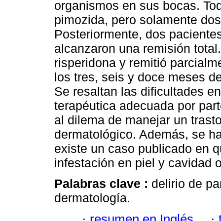
organismos en sus bocas. Tod
pimozida, pero solamente dos
Posteriormente, dos pacientes 
alcanzaron una remisión total.
risperidona y remitió parcial
los tres, seis y doce meses d
Se resaltan las dificultades en
terapéutica adecuada por part
al dilema de manejar un trast
dermatológico. Además, se h
existe un caso publicado en q
infestación en piel y cavidad o
Palabras clave :
delirio de p
dermatología.
·
resumen en Inglés
·