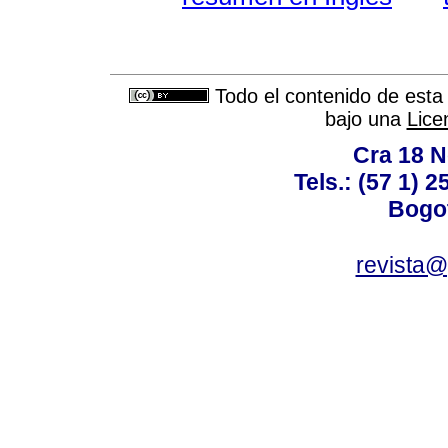
Todo el contenido de esta 
bajo una
Lice
Cra 18 No
Tels.: (57 1) 
Bogot
revista@