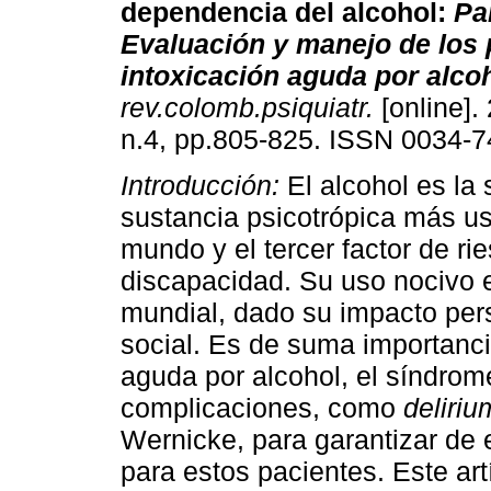
dependencia del alcohol
:
Par
Evaluación y manejo de los 
intoxicación aguda por alco
rev.colomb.psiquiatr.
[online].
n.4, pp.805-825. ISSN 0034-7
Introducción:
El alcohol es la
sustancia psicotrópica más u
mundo y el tercer factor de r
discapacidad. Su uso nocivo 
mundial, dado su impacto pers
social. Es de suma importancia
aguda por alcohol, el síndrom
complicaciones, como
deliri
Wernicke, para garantizar de 
para estos pacientes. Este art