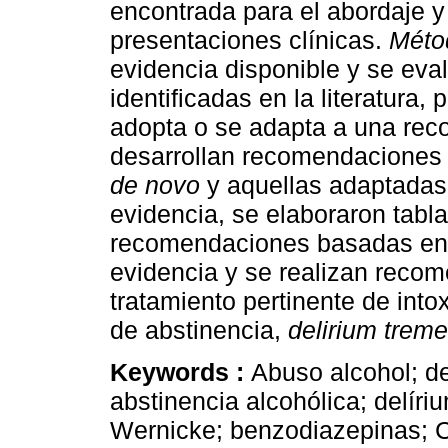
encontrada para el abordaje y
presentaciones clínicas.
Méto
evidencia disponible y se eva
identificadas en la literatura,
adopta o se adapta a una reco
desarrollan recomendacione
de novo
y aquellas adaptadas,
evidencia, se elaboraron tabl
recomendaciones basadas en
evidencia y se realizan reco
tratamiento pertinente de int
de abstinencia,
delirium trem
Keywords :
Abuso alcohol; d
abstinencia alcohólica; delíri
Wernicke; benzodiazepinas; 