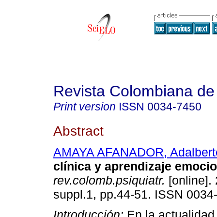
Revista Colombiana de 
Print version
ISSN
0034-7450
Abstract
AMAYA AFANADOR, Adalbert
clínica y aprendizaje emocio
rev.colomb.psiquiatr.
[online].
suppl.1, pp.44-51. ISSN 0034
Introducción:
En la actualidad