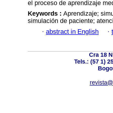
el proceso de aprendizaje med
Keywords :
Aprendizaje; simu
simulación de paciente; atenci
·
abstract in English
·
Cra 18 No
Tels.: (57 1) 
Bogot
revista@