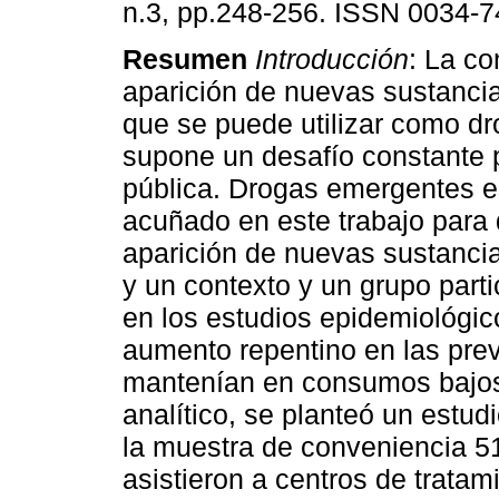
n.3, pp.248-256. ISSN 0034-7
Resumen
Introducción
: La co
aparición de nuevas sustancia
que se puede utilizar como d
supone un desafío constante p
pública. Drogas emergentes e
acuñado en este trabajo para d
aparición de nuevas sustanci
y un contexto y un grupo parti
en los estudios epidemiológic
aumento repentino en las pre
mantenían en consumos bajo
analítico, se planteó un estu
la muestra de conveniencia 
asistieron a centros de tratam