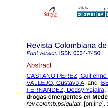
Revista Colombiana de 
Print version
ISSN
0034-7450
Abstract
CASTANO PEREZ, Guillermo
VALLEJO, Gustavo A
and
B
FERNANDEZ, Dedsy Yajaira
.
drogas emergentes en Medel
rev.colomb.psiquiatr.
[online].