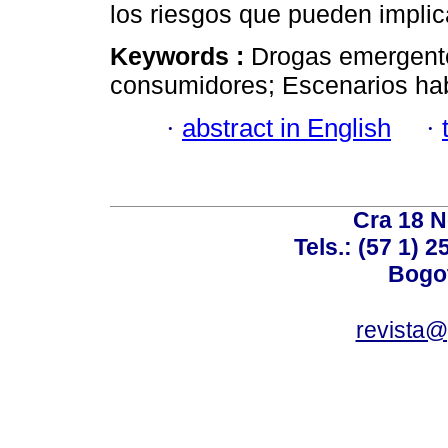
los riesgos que pueden implica
Keywords :
Drogas emergentes
consumidores; Escenarios ha
·
abstract in English
·
Cra 18 No
Tels.: (57 1) 
Bogot
revista@