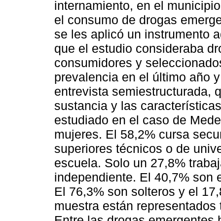
internamiento, en el municipi
el consumo de drogas emergen
se les aplicó un instrumento 
que el estudio consideraba d
consumidores y seleccionados
prevalencia en el último año y
entrevista semiestructurada, 
sustancia y las característic
estudiado en el caso de Medel
mujeres. El 58,2% cursa secun
superiores técnicos o de unive
escuela. Solo un 27,8% trabaj
independiente. El 40,7% son 
El 76,3% son solteros y el 17,
muestra están representados 
Entre las drogas emergentes h