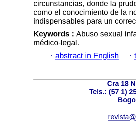
circunstancias, donde la pruden
como el conocimiento de la no
indispensables para un correc
Keywords :
Abuso sexual infa
médico-legal.
·
abstract in English
·
Cra 18 No
Tels.: (57 1) 
Bogot
revista@