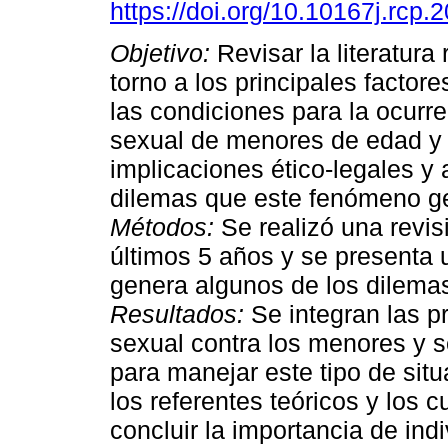
https://doi.org/10.10167j.rcp.
Objetivo:
Revisar la literatura
torno a los principales factor
las condiciones para la ocurr
sexual de menores de edad y d
implicaciones ético-legales y
dilemas que este fenómeno g
Métodos:
Se realizó una revis
últimos 5 años y se presenta 
genera algunos de los dilemas 
Resultados:
Se integran las p
sexual contra los menores y s
para manejar este tipo de sit
los referentes teóricos y los 
concluir la importancia de ind