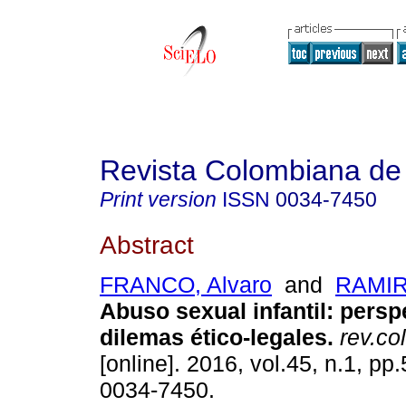
Revista Colombiana de 
Print version
ISSN
0034-7450
Abstract
FRANCO, Alvaro
and
RAMIR
Abuso sexual infantil
:
perspe
dilemas ético-legales
.
rev.col
[online]. 2016, vol.45, n.1, p
0034-7450.