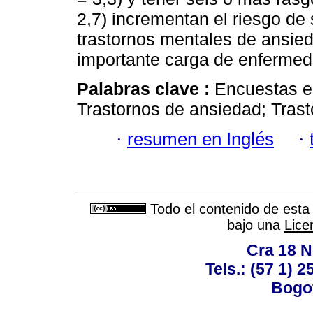
2,7) incrementan el riesgo de 
trastornos mentales de ansie
importante carga de enfermed
Palabras clave :
Encuestas e
Trastornos de ansiedad; Tras
·
resumen en Inglés
·
Todo el contenido de esta 
bajo una
Lice
Cra 18 No
Tels.: (57 1) 
Bogot