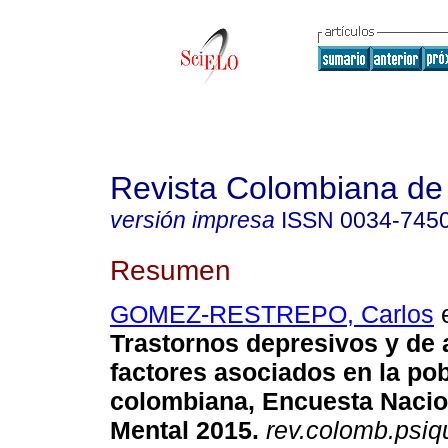
Revista Colombiana de 
versión impresa
ISSN
0034-745
Resumen
GOMEZ-RESTREPO, Carlos
e
Trastornos depresivos y de 
factores asociados en la pob
colombiana, Encuesta Nacio
Mental 2015
.
rev.colomb.psiqu