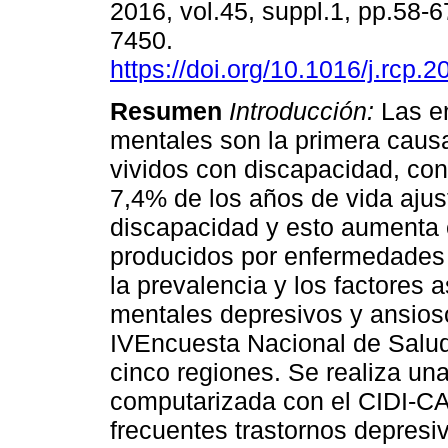
2016, vol.45, suppl.1, pp.58-
7450.
https://doi.org/10.1016/j.rcp.
Resumen
Introducción:
Las e
mentales son la primera caus
vividos con discapacidad, con
7,4% de los años de vida ajus
discapacidad y esto aumenta 
producidos por enfermedades 
la prevalencia y los factores 
mentales depresivos y ansio
IVEncuesta Nacional de Salud
cinco regiones. Se realiza un
computarizada con el CIDI-CA
frecuentes trastornos depres