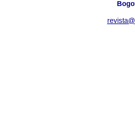
Bogot
revista@