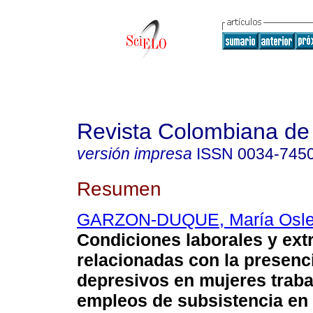
Revista Colombiana de 
versión impresa
ISSN
0034-745
Resumen
GARZON-DUQUE, María Osl
Condiciones laborales y ext
relacionadas con la presenc
depresivos en mujeres trab
empleos de subsistencia en 