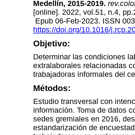
Medellín, 2015-2019.
rev.colo
[online]. 2022, vol.51, n.4, pp
Epub 06-Feb-2023. ISSN 00
https://doi.org/10.1016/j.rcp.
Objetivo:
Determinar las condiciones la
extralaborales relacionadas c
trabajadoras informales del c
Métodos:
Estudio transversal con intenc
información. Toma de datos c
sedes gremiales en 2016, des
estandarización de encuestad