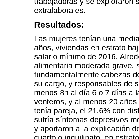
trabajadoras y se exploraron s
extralaborales.
Resultados:
Las mujeres tenían una media 
años, viviendas en estrato baj
salario mínimo de 2016. Alred
alimentaria moderada-grave, s
fundamentalmente cabezas de
su cargo, y responsables de s
menos 8h al día 6 o 7 días a 
venteros, y al menos 20 años 
tenía pareja, el 21,6% con dis
sufría síntomas depresivos m
y aportaron a la explicación 
cuarto o inquilinato, en estra