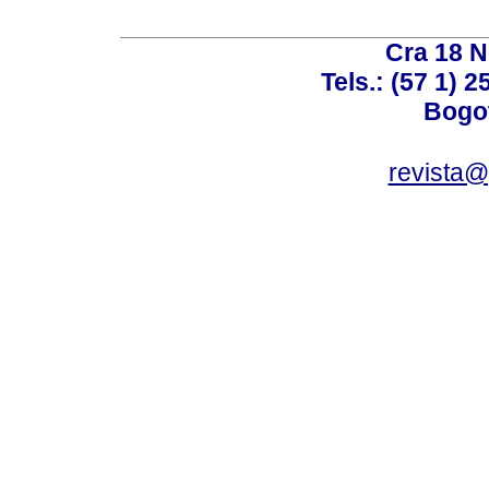
Cra 18 No
Tels.: (57 1) 
Bogot
revista@