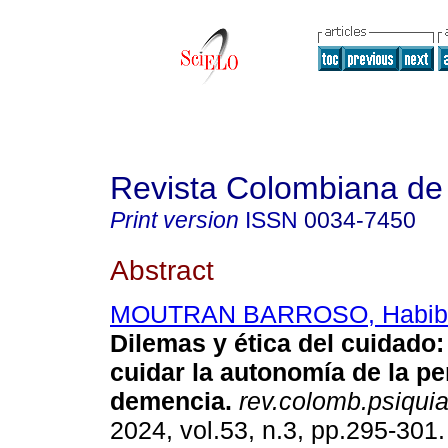
Revista Colombiana de 
Print version
ISSN
0034-7450
Abstract
MOUTRAN BARROSO, Habib
Dilemas y ética del cuidado:
cuidar la autonomía de la p
demencia.
rev.colomb.psiquiat
2024, vol.53, n.3, pp.295-30