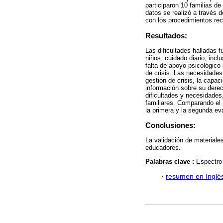
participaron 10 familias de
datos se realizó a través d
con los procedimientos re
Resultados:
Las dificultades halladas 
niños, cuidado diario, inclu
falta de apoyo psicológico 
de crisis. Las necesidades
gestión de crisis, la capac
información sobre su derech
dificultades y necesidades,
familiares. Comparando el 
la primera y la segunda eva
Conclusiones:
La validación de materiale
educadores.
Palabras clave :
Espectro 
·
resumen en Inglé