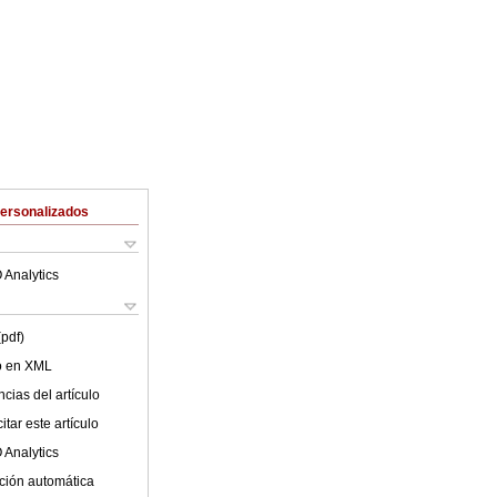
Personalizados
 Analytics
(pdf)
lo en XML
cias del artículo
tar este artículo
 Analytics
ción automática