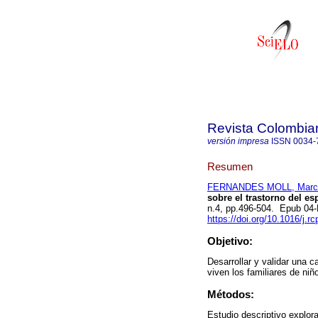
Revista Colombian
versión impresa
ISSN
0034-
Resumen
FERNANDES MOLL, Marc
sobre el trastorno del esp
n.4, pp.496-504. Epub 04
https://doi.org/10.1016/j.r
Objetivo:
Desarrollar y validar una ca
viven los familiares de ni
Métodos:
Estudio descriptivo explora