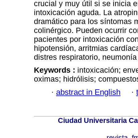
crucial y muy útil si se inicia
intoxicación aguda. La atropin
dramático para los síntomas 
colinérgico. Pueden ocurrir c
pacientes por intoxicación c
hipotensión, arritmias cardíac
distres respiratorio, neumonía
Keywords :
intoxicación; env
oximas; hidrólisis; compuesto
·
abstract in English
·
Ciudad Universitaria Ca
revista_