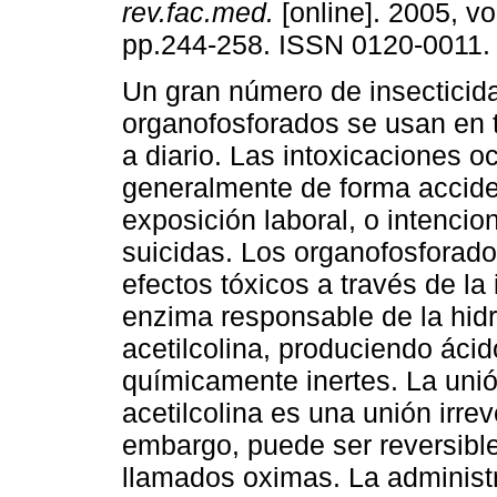
rev.fac.med.
[online]. 2005, vo
pp.244-258. ISSN 0120-0011.
Un gran número de insecticid
organofosforados se usan en 
a diario. Las intoxicaciones o
generalmente de forma accide
exposición laboral, o intencion
suicidas. Los organofosforad
efectos tóxicos a través de la 
enzima responsable de la hidr
acetilcolina, produciendo ácid
químicamente inertes. La unió
acetilcolina es una unión irr
embargo, puede ser reversible
llamados oximas. La administ