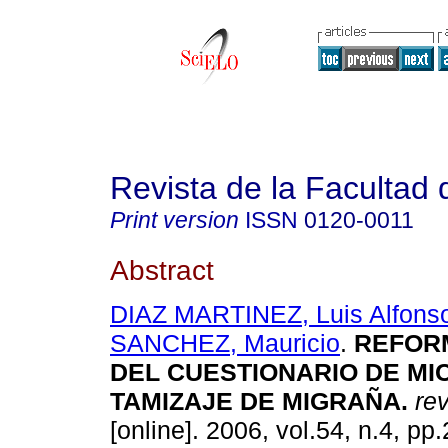
Revista de la Facultad
Print version
ISSN
0120-0011
Abstract
DIAZ MARTINEZ, Luis Alfons
SANCHEZ, Mauricio
.
REFOR
DEL CUESTIONARIO DE MI
TAMIZAJE DE MIGRAÑA
.
rev
[online]. 2006, vol.54, n.4, p