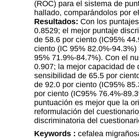
(ROC) para el sistema de punt
hallado, comparándolos por e
Resultados:
Con los puntajes
0.8529; el mejor puntaje discri
de 58.6 por ciento (IC95% 44.
ciento (IC 95% 82.0%-94.3%) y
95% 71.9%-84.7%). Con el nu
0.907; la mejor capacidad de 
sensibilidad de 65.5 por cien
de 92.0 por ciento (IC95% 85
por ciento (IC95% 76.4%-89.
puntuación es mejor que la or
reformulación del cuestionari
discriminatoria del cuestionari
Keywords :
cefalea migrañosa