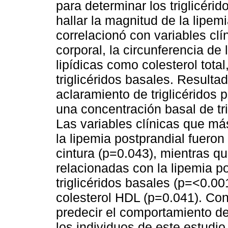
para determinar los triglicéri
hallar la magnitud de la lipem
correlacionó con variables cl
corporal, la circunferencia de 
lipídicas como colesterol tota
triglicéridos basales. Resulta
aclaramiento de triglicéridos 
una concentración basal de tr
Las variables clínicas que má
la lipemia postprandial fueron
cintura (p=0.043), mientras qu
relacionadas con la lipemia p
triglicéridos basales (p=<0.00
colesterol HDL (p=0.041). Con
predecir el comportamiento de 
los individuos de este estudio