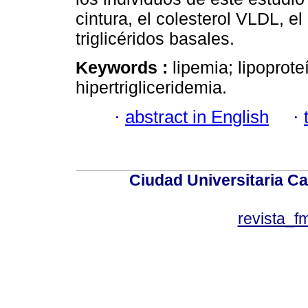
cintura, el colesterol VLDL, e
triglicéridos basales.
Keywords :
lipemia; lipoproteí
hipertrigliceridemia.
·
abstract in English
·
Ciudad Universitaria Ca
revista_