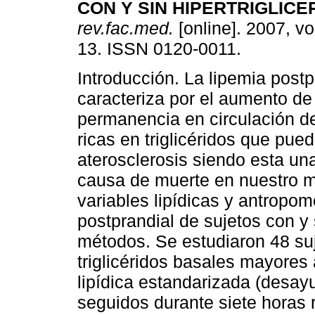
CON Y SIN HIPERTRIGLICE
rev.fac.med.
[online]. 2007, vo
13. ISSN 0120-0011.
Introducción. La lipemia postp
caracteriza por el aumento de
permanencia en circulación de
ricas en triglicéridos que pue
aterosclerosis siendo esta un
causa de muerte en nuestro me
variables lipídicas y antropom
postprandial de sujetos con y s
métodos. Se estudiaron 48 suj
triglicéridos basales mayores
lipídica estandarizada (desay
seguidos durante siete horas 