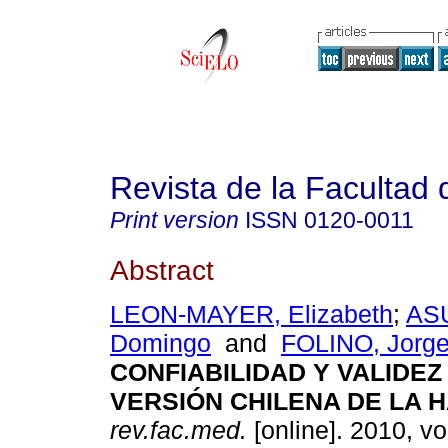
Revista de la Facultad
Print version
ISSN
0120-0011
Abstract
LEON-MAYER, Elizabeth
;
AS
Domingo
and
FOLINO, Jorge
CONFIABILIDAD Y VALIDEZ
VERSIÓN CHILENA DE LA 
rev.fac.med.
[online]. 2010, vo