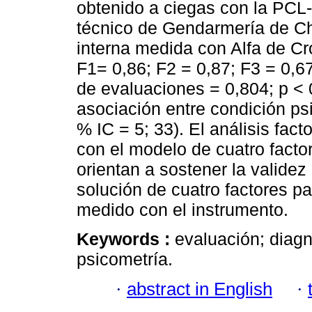
obtenido a ciegas con la PCL-
técnico de Gendarmería de Ch
interna medida con Alfa de Cro
F1= 0,86; F2 = 0,87; F3 = 0,6
de evaluaciones = 0,804; p < 0
asociación entre condición ps
% IC = 5; 33). El análisis fact
con el modelo de cuatro facto
orientan a sostener la validez
solución de cuatro factores pa
medido con el instrumento.
Keywords :
evaluación; diagn
psicometría.
·
abstract in English
·