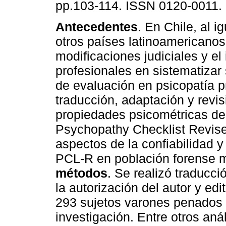
pp.103-114. ISSN 0120-0011.
Antecedentes
. En Chile, al i
otros países latinoamericanos
modificaciones judiciales y el 
profesionales en sistematiza
de evaluación en psicopatía p
traducción, adaptación y revis
propiedades psicométricas de
Psychopathy Checklist Revis
aspectos de la confiabilidad y
PCL-R en población forense m
métodos
. Se realizó traducci
la autorización del autor y edi
293 sujetos varones penados q
investigación. Entre otros anál