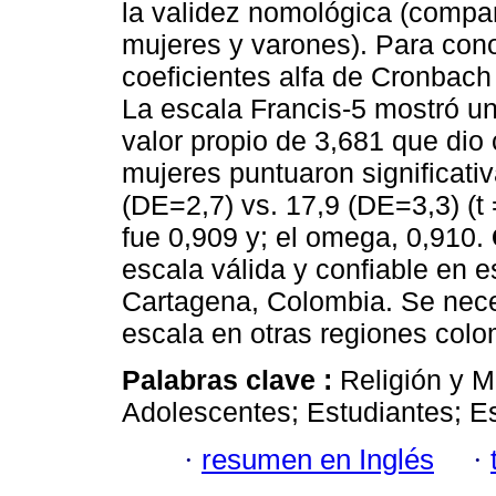
la validez nomológica (compa
mujeres y varones). Para conoc
coeficientes alfa de Cronba
La escala Francis-5 mostró un
valor propio de 3,681 que dio
mujeres puntuaron significat
(DE=2,7) vs. 17,9 (DE=3,3) (t =
fue 0,909 y; el omega, 0,910.
escala válida y confiable en 
Cartagena, Colombia. Se nec
escala en otras regiones col
Palabras clave :
Religión y M
Adolescentes; Estudiantes; Es
·
resumen en Inglés
·