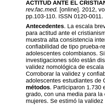
ACTITUD ANTE EL CRISTIA
rev.fac.med.
[online]. 2012, vo
pp.103-110. ISSN 0120-0011.
Antecedentes
. La escala bre
para actitud ante el cristianis
muestra alta consistencia inte
confiabilidad de tipo prueba-
adolescentes colombianos. Si
investigaciones sólo están di
validez nomológica de escala
Corroborar la validez y confia
adolescentes estudiantes de
métodos
. Participaron 1.730
grado, con una media para la
mujeres. Se estimó la validez 