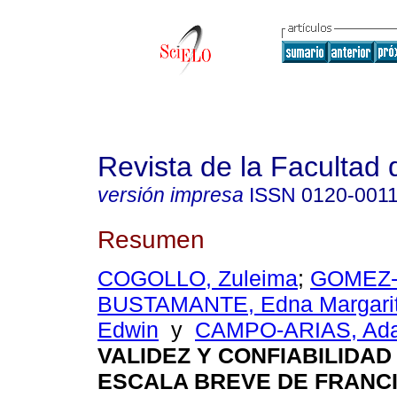
Revista de la Facultad
versión impresa
ISSN
0120-001
Resumen
COGOLLO, Zuleima
;
GOMEZ
BUSTAMANTE, Edna Margari
Edwin
y
CAMPO-ARIAS, Ada
VALIDEZ Y CONFIABILIDAD
ESCALA BREVE DE FRANC