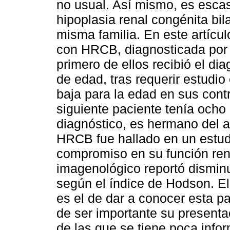
no usual. Así mismo, es esca
hipoplasia renal congénita bi
misma familia. En este artícu
con HRCB, diagnosticada por e
primero de ellos recibió el d
de edad, tras requerir estudio 
baja para la edad en sus contr
siguiente paciente tenía och
diagnóstico, es hermano del a
HRCB fue hallado en un estudi
compromiso en su función ren
imagenológico reportó disminu
según el índice de Hodson. El
es el de dar a conocer esta pa
de ser importante su presentac
de las que se tiene poca infor