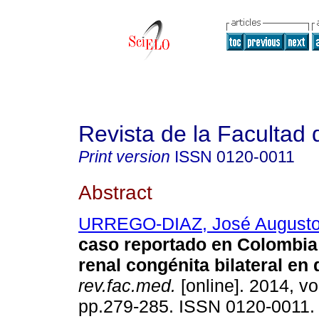
Revista de la Facultad
Print version
ISSN
0120-0011
Abstract
URREGO-DIAZ, José August
caso reportado en Colombia
renal congénita bilateral e
rev.fac.med.
[online]. 2014, vo
pp.279-285. ISSN 0120-0011