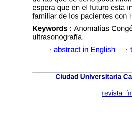
espera que en el futuro esta i
familiar de los pacientes con
Keywords :
Anomalías Congén
ultrasonografía.
·
abstract in English
·
Ciudad Universitaria Ca
revista_