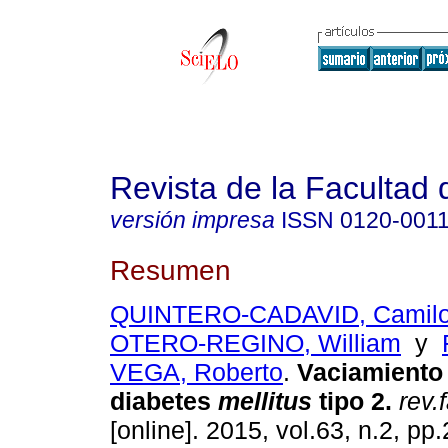
Revista de la Facultad
versión impresa
ISSN
0120-001
Resumen
QUINTERO-CADAVID, Camilo
OTERO-REGINO, William
y
VEGA, Roberto
.
Vaciamiento 
diabetes
mellitus
tipo 2
.
rev.
[online]. 2015, vol.63, n.2, p