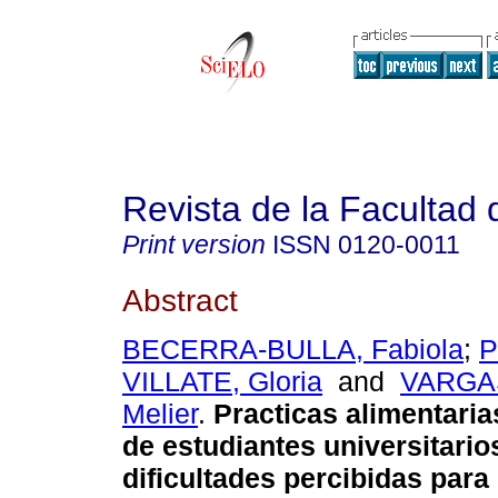
Revista de la Facultad
Print version
ISSN
0120-0011
Abstract
BECERRA-BULLA, Fabiola
;
P
VILLATE, Gloria
and
VARGA
Melier
.
Practicas alimentari
de estudiantes universitario
dificultades percibidas para 