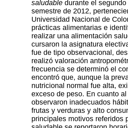
saludable
durante el segundo 
semestre de 2012, pertenecien
Universidad Nacional de Colom
prácticas alimentarias e identi
realizar una alimentación sal
cursaron la asignatura electiv
fue de tipo observacional, des
realizó valoración antropomét
frecuencia se determinó el c
encontró que, aunque la prev
nutricional normal fue alta, e
exceso de peso. En cuanto a
observaron inadecuados hábit
frutas y verduras y alto cons
principales motivos referidos 
saludable se reportaron horar