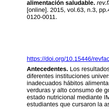
alimentación saludable
.
rev.
[online]. 2015, vol.63, n.3, p
0120-0011.
https://doi.org/10.15446/rev
Antecedentes.
Los resultados
diferentes instituciones univer
inadecuados hábitos alimenta
verduras y alto consumo de g
estado nutricional mediante IM
estudiantes que cursaron la a