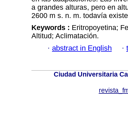
a grandes alturas, pero en alt
2600 m s. n. m. todavía exist
Keywords :
Eritropoyetina; Fe
Altitud; Aclimatación.
·
abstract in English
·
Ciudad Universitaria Ca
revista_