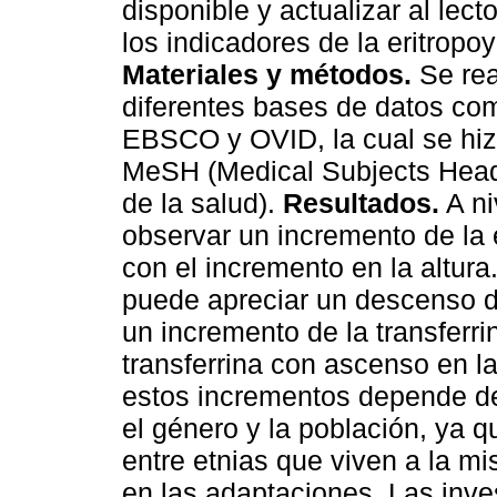
disponible y actualizar al lect
los indicadores de la eritropo
Materiales y métodos.
Se rea
diferentes bases de datos c
EBSCO y OVID, la cual se hiz
MeSH (Medical Subjects Head
de la salud).
Resultados.
A ni
observar un incremento de la e
con el incremento en la altura
puede apreciar un descenso de 
un incremento de la transferri
transferrina con ascenso en la
estos incrementos depende del
el género y la población, ya 
entre etnias que viven a la mi
en las adaptaciones. Las inve