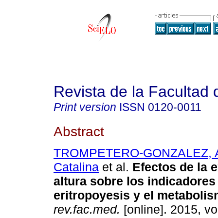
Revista de la Facultad
Print version
ISSN
0120-0011
Abstract
TROMPETERO-GONZALEZ, A
Catalina
et al.
Efectos de la e
altura sobre los indicadores
eritropoyesis y el metabolis
rev.fac.med.
[online]. 2015, vo