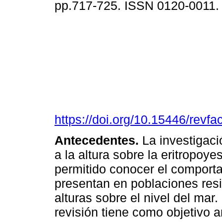
pp.717-725. ISSN 0120-0011
https://doi.org/10.15446/rev
Antecedentes.
La investigaci
a la altura sobre la eritropoy
permitido conocer el comport
presentan en poblaciones res
alturas sobre el nivel del mar.
revisión tiene como objetivo an