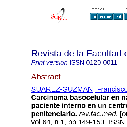
Revista de la Facultad
Print version
ISSN
0120-0011
Abstract
SUAREZ-GUZMAN, Francisco 
Carcinoma basocelular en na
paciente interno en un centr
penitenciario
.
rev.fac.med.
[o
vol.64, n.1, pp.149-150. ISS