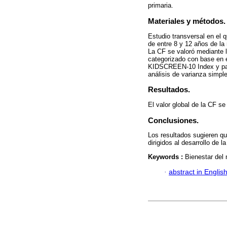
primaria.
Materiales y métodos.
Estudio transversal en el 
de entre 8 y 12 años de la
La CF se valoró mediante l
categorizado con base en e
KIDSCREEN-10 Index y para
análisis de varianza simple
Resultados.
El valor global de la CF s
Conclusiones.
Los resultados sugieren q
dirigidos al desarrollo de 
Keywords :
Bienestar del 
·
abstract in Englis