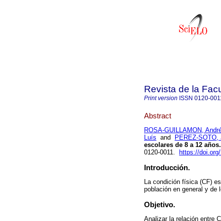
Revista de la Fac
Print version
ISSN
0120-001
Abstract
ROSA-GUILLAMON, Andr
Luís
and
PEREZ-SOTO, 
escolares de 8 a 12 años.
0120-0011.
https://doi.o
Introducción.
La condición física (CF) es
población en general y de l
Objetivo.
Analizar la relación entre