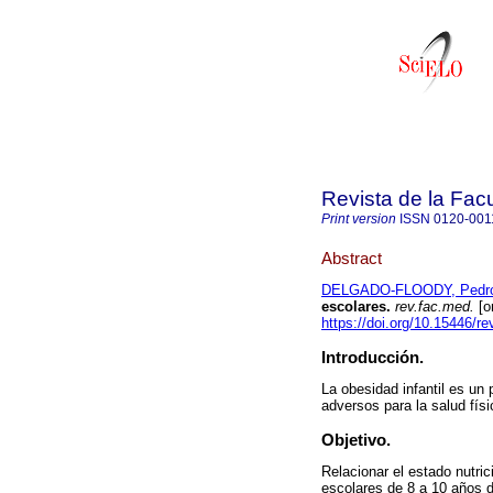
Revista de la Fac
Print version
ISSN
0120-001
Abstract
DELGADO-FLOODY, Pedr
escolares.
rev.fac.med.
[o
https://doi.org/10.15446/
Introducción.
La obesidad infantil es un
adversos para la salud físi
Objetivo.
Relacionar el estado nutric
escolares de 8 a 10 años 