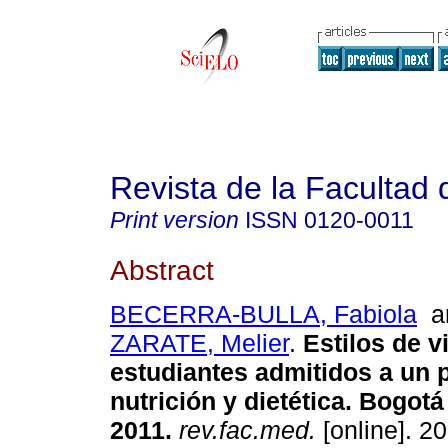
Revista de la Facultad
Print version
ISSN
0120-0011
Abstract
BECERRA-BULLA, Fabiola
a
ZARATE, Melier
.
Estilos de v
estudiantes admitidos a un
nutrición y dietética. Bogotá
2011.
rev.fac.med.
[online]. 20