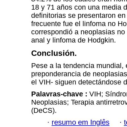
18 y 71 años con una media d
definitorias se presentaron e
frecuente fue el linfoma no Ho
correspondió a neoplasias no 
anal y linfoma de Hodgkin.
Conclusión.
Pese a la tendencia mundial, 
preponderancia de neoplasias d
el VIH- siguen detectándose d
Palavras-chave :
VIH; Síndro
Neoplasias; Terapia antirretro
(DeCS).
·
resumo em Inglês
·