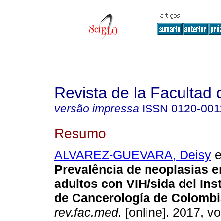
Revista de la Facultad
versão impressa
ISSN
0120-001
Resumo
ALVAREZ-GUEVARA, Deisy
e
Prevalência de neoplasias e
adultos con VIH/sida del Ins
de Cancerología de Colombi
rev.fac.med.
[online]. 2017, vo