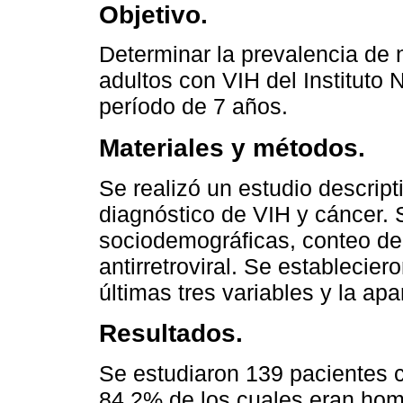
Objetivo.
Determinar la prevalencia de 
adultos con VIH del Instituto
período de 7 años.
Materiales y métodos.
Se realizó un estudio descrip
diagnóstico de VIH y cáncer. 
sociodemográficas, conteo de 
antirretroviral. Se establecie
últimas tres variables y la apa
Resultados.
Se estudiaron 139 pacientes c
84.2% de los cuales eran homb