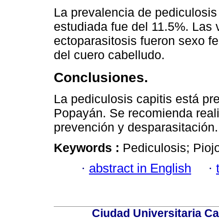
La prevalencia de pediculosis c
estudiada fue del 11.5%. Las 
ectoparasitosis fueron sexo fe
del cuero cabelludo.
Conclusiones.
La pediculosis capitis está p
Popayán. Se recomienda real
prevención y desparasitación.
Keywords :
Pediculosis; Pioj
·
abstract in English
·
Ciudad Universitaria Ca