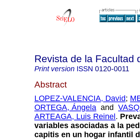
Revista de la Facultad
Print version
ISSN
0120-0011
Abstract
LOPEZ-VALENCIA, David
;
ME
ORTEGA, Ángela
and
VASQ
ARTEAGA, Luis Reinel
.
Preva
variables asociadas a la ped
capitis en un hogar infantil