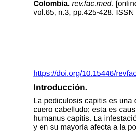
Colombia.
rev.fac.med.
[onlin
vol.65, n.3, pp.425-428. ISS
https://doi.org/10.15446/rev
Introducción.
La pediculosis capitis es una 
cuero cabelludo; esta es caus
humanus capitis. La infestaci
y en su mayoría afecta a la pob