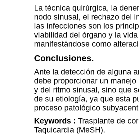
La técnica quirúrgica, la dene
nodo sinusal, el rechazo del i
las infecciones son los princ
viabilidad del órgano y la vida
manifestándose como alteracio
Conclusiones.
Ante la detección de alguna a
debe proporcionar un manejo q
y del ritmo sinusal, sino que 
de su etiología, ya que esta 
proceso patológico subyacent
Keywords :
Trasplante de cor
Taquicardia (MeSH).