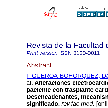
Revista de la Facultad
Print version
ISSN
0120-0011
Abstract
FIGUEROA-BOHORQUEZ, Dav
al.
Alteraciones electrocardi
paciente con trasplante card
Desencadenantes, mecanis
significado.
rev.fac.med.
[onli