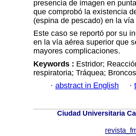
presencia de imagen en punta
que comprobó la existencia d
(espina de pescado) en la vía 
Este caso se reportó por su i
en la vía aérea superior que s
mayores complicaciones.
Keywords :
Estridor; Reacció
respiratoria; Tráquea; Bronco
·
abstract in English
·
Ciudad Universitaria Ca
revista_