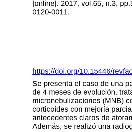
[online]. 2017, vol.65, n.3, p
0120-0011.
https://doi.org/10.15446/rev
Se presenta el caso de una pa
de 4 meses de evolución, tra
micronebulizaciones (MNB) co
corticoides con mejoría parcia
antecedentes claros de atora
Además, se realizó una radiogr