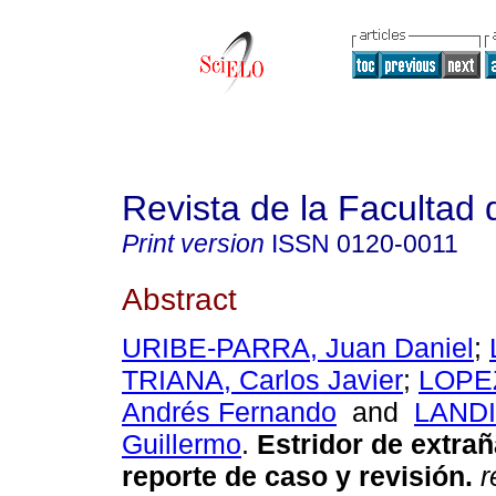
Revista de la Facultad
Print version
ISSN
0120-0011
Abstract
URIBE-PARRA, Juan Daniel
;
TRIANA, Carlos Javier
;
LOPE
Andrés Fernando
and
LANDI
Guillermo
.
Estridor de extrañ
reporte de caso y revisión.
r