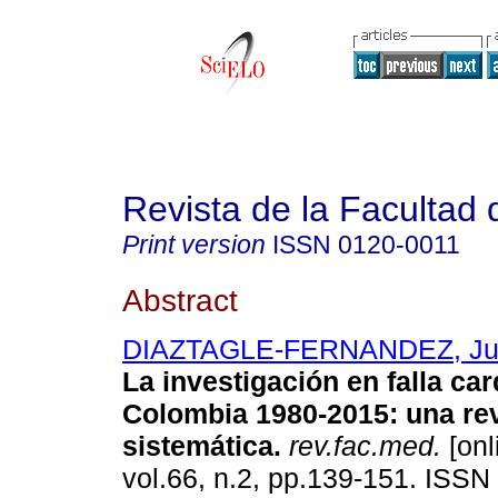
Revista de la Facultad
Print version
ISSN
0120-0011
Abstract
DIAZTAGLE-FERNANDEZ, Ju
La investigación en falla ca
Colombia 1980-2015: una re
sistemática.
rev.fac.med.
[onl
vol.66, n.2, pp.139-151. ISS