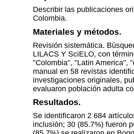
Describir las publicaciones or
Colombia.
Materiales y métodos.
Revisión sistemática. Búsqu
LILACS Y SciELO, con término
"Colombia", "Latin America", 
manual en 58 revistas identif
investigaciones originales, p
evaluaron población adulta co
Resultados.
Se identificaron 2 684 artículo
inclusión; 30 (85.7%) fueron p
(85.7%) se realizaron en Bogo