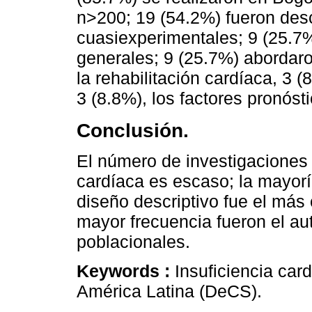
n>200; 19 (54.2%) fueron desc
cuasiexperimentales; 9 (25.7
generales; 9 (25.7%) abordaro
la rehabilitación cardíaca, 3 
3 (8.8%), los factores pronóst
Conclusión.
El número de investigaciones 
cardíaca es escaso; la mayoría
diseño descriptivo fue el má
mayor frecuencia fueron el au
poblacionales.
Keywords :
Insuficiencia car
América Latina (DeCS).