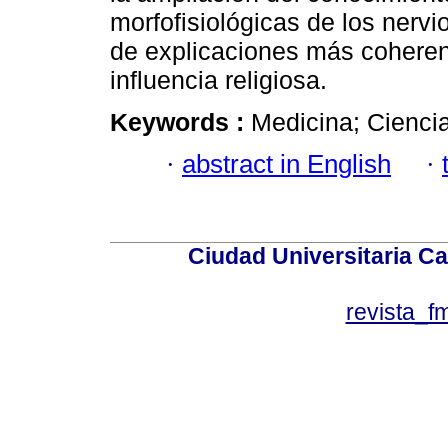
morfofisiológicas de los nerv
de explicaciones más coheren
influencia religiosa.
Keywords :
Medicina; Cienci
·
abstract in English
·
Ciudad Universitaria Ca
revista_