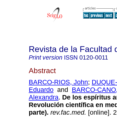
Revista de la Facultad
Print version
ISSN
0120-0011
Abstract
BARCO-RIOS, John
;
DUQUE-
Eduardo
and
BARCO-CANO,
Alexandra
.
De los espíritus a
Revolución científica en med
parte).
rev.fac.med.
[online]. 