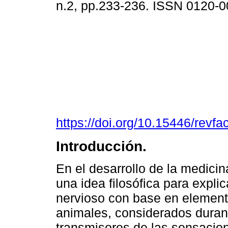
n.2, pp.233-236. ISSN 0120-
https://doi.org/10.15446/rev
Introducción.
En el desarrollo de la medicina
una idea filosófica para expli
nervioso con base en element
animales, considerados dura
transmisores de las sensacio