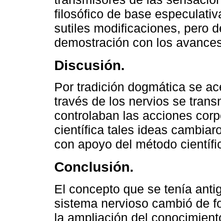
filosófico de base especulativ
sutiles modificaciones, pero
demostración con los avances 
Discusión.
Por tradición dogmática se a
través de los nervios se trans
controlaban las acciones corpo
científica tales ideas cambia
con apoyo del método científi
Conclusión.
El concepto que se tenía anti
sistema nervioso cambió de for
la ampliación del conocimiento