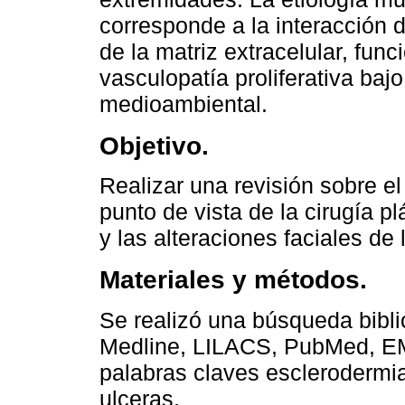
corresponde a la interacción 
de la matriz extracelular, fun
vasculopatía proliferativa bajo
medioambiental.
Objetivo.
Realizar una revisión sobre e
punto de vista de la cirugía p
y las alteraciones faciales de
Materiales y métodos.
Se realizó una búsqueda bibli
Medline, LILACS, PubMed, EM
palabras claves esclerodermia
ulceras.