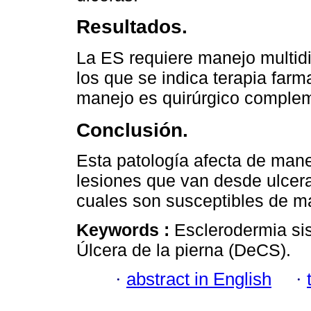
Resultados.
La ES requiere manejo multidi
los que se indica terapia farm
manejo es quirúrgico complem
Conclusión.
Esta patología afecta de maner
lesiones que van desde ulceras 
cuales son susceptibles de man
Keywords :
Esclerodermia sis
Úlcera de la pierna (DeCS).
·
abstract in English
·