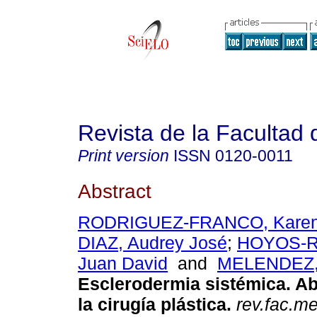
Revista de la Facultad
Print version
ISSN
0120-0011
Abstract
RODRIGUEZ-FRANCO, Kare
DIAZ, Audrey José
;
HOYOS-
Juan David
and
MELENDEZ, 
Esclerodermia sistémica. A
la cirugía plástica.
rev.fac.me