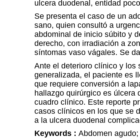
ulcera duodenal, entidad poco
Se presenta el caso de un ad
sano, quien consultó a urgenc
abdominal de inicio súbito y 
derecho, con irradiación a zo
síntomas vaso vágales. Se da 
Ante el deterioro clínico y los
generalizada, el paciente es 
que requiere conversión a lapa
hallazgo quirúrgico es úlcera
cuadro clínico. Este reporte p
casos clínicos en los que se da
a la ulcera duodenal complica
Keywords :
Abdomen agudo; Ú