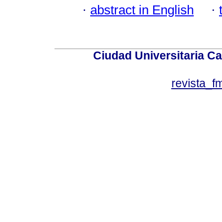
·
abstract in English
·
Ciudad Universitaria Ca
revista_