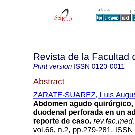
Revista de la Facultad
Print version
ISSN
0120-0011
Abstract
ZARATE-SUAREZ, Luis Augu
Abdomen agudo quirúrgico, 
duodenal perforada en un a
reporte de caso.
rev.fac.med.
vol.66, n.2, pp.279-281. ISS