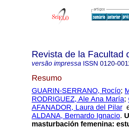
Revista de la Facultad
versão impressa
ISSN
0120-001
Resumo
GUARIN-SERRANO, Rocío
;
M
RODRIGUEZ, Ale Ana María
;
AFANADOR, Laura del Pilar
ALDANA, Bernardo Ignacio
.
U
masturbación femenina: est