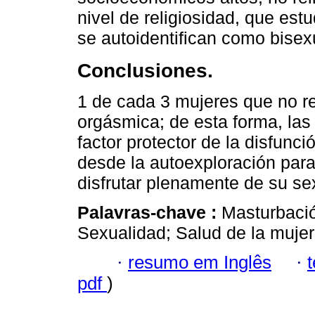
nivel de religiosidad, que est
se autoidentifican como bisex
Conclusiones.
1 de cada 3 mujeres que no re
orgásmica; de esta forma, las
factor protector de la disfunc
desde la autoexploración par
disfrutar plenamente de su se
Palavras-chave :
Masturbació
Sexualidad; Salud de la muje
·
resumo em Inglês
·
pdf
)