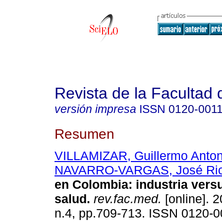
Revista de la Facultad
versión impresa
ISSN
0120-001
Resumen
VILLAMIZAR, Guillermo Anton
NAVARRO-VARGAS, José Ric
en Colombia: industria versu
salud.
rev.fac.med.
[online]. 2
n.4, pp.709-713. ISSN 0120-