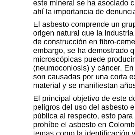
este mineral se ha asociado c
ahí la importancia de denuncia
El asbesto comprende un grup
origen natural que la industria
de construcción en fibro-ceme
embargo, se ha demostrado que
microscópicas puede produci
(neumoconiosis) y cáncer. E
son causadas por una corta ex
material y se manifiestan año
El principal objetivo de este 
peligros del uso del asbesto e 
pública al respecto, esto par
prohíbe el asbesto en Colombi
temas como la identificación 