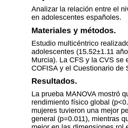
Analizar la relación entre el 
en adolescentes españoles.
Materiales y métodos.
Estudio multicéntrico realiza
adolescentes (15.52±1.11 año
Murcia). La CFS y la CVS se e
COFISA y el Cuestionario de 
Resultados.
La prueba MANOVA mostró que
rendimiento físico global (p<0
mujeres tuvieron una mejor p
general (p=0.011), mientras q
mejor en las dimensiones rol 