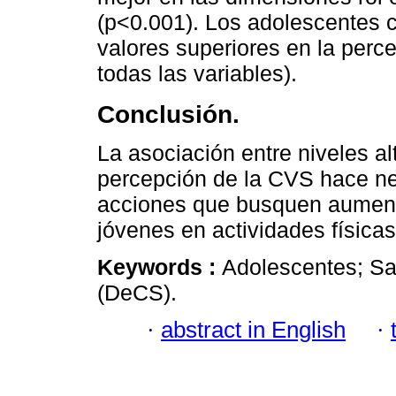
(p<0.001). Los adolescentes 
valores superiores en la perc
todas las variables).
Conclusión.
La asociación entre niveles a
percepción de la CVS hace nec
acciones que busquen aumentar
jóvenes en actividades físicas
Keywords :
Adolescentes; Sal
(DeCS).
·
abstract in English
·