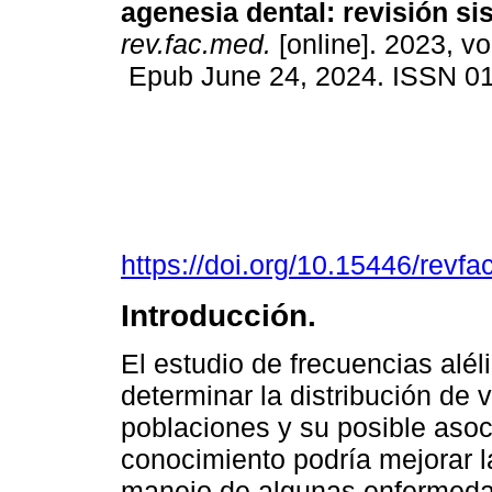
agenesia dental: revisión si
rev.fac.med.
[online]. 2023, vo
Epub June 24, 2024. ISSN 0
https://doi.org/10.15446/rev
Introducción.
El estudio de frecuencias alél
determinar la distribución de 
poblaciones y su posible aso
conocimiento podría mejorar l
manejo de algunas enfermedad