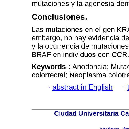
mutaciones y la agenesia dent
Conclusiones.
Las mutaciones en el gen KRA
embargo, no hay evidencia de 
y la ocurrencia de mutacione
BRAF en individuos con CCR
Keywords :
Anodoncia; Mutac
colorrectal; Neoplasma colorr
·
abstract in English
·
Ciudad Universitaria Ca