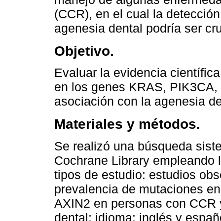
(CCR), en el cual la detecció
agenesia dental podría ser cruc
Objetivo.
Evaluar la evidencia científic
en los genes KRAS, PIK3CA, 
asociación con la agenesia d
Materiales y métodos.
Se realizó una búsqueda sis
Cochrane Library empleando l
tipos de estudio: estudios obs
prevalencia de mutaciones e
AXIN2 en personas con CCR y
dental; idioma: inglés y españ