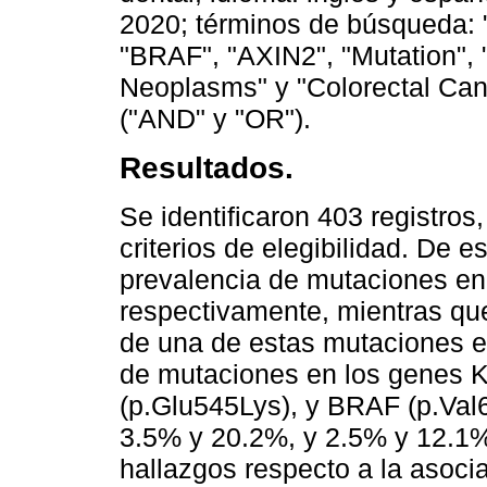
2020; términos de búsqueda: 
"BRAF", "AXIN2", "Mutation", 
Neoplasms" y "Colorectal Can
("AND" y "OR").
Resultados.
Se identificaron 403 registros
criterios de elegibilidad. De es
prevalencia de mutaciones 
respectivamente, mientras que
de una de estas mutaciones e
de mutaciones en los genes 
(p.Glu545Lys), y BRAF (p.Val
3.5% y 20.2%, y 2.5% y 12.1
hallazgos respecto a la asocia