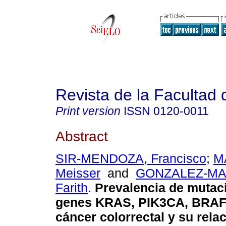
Revista de la Facultad
Print version
ISSN
0120-0011
Abstract
SIR-MENDOZA, Francisco
;
M
Meisser
and
GONZALEZ-MA
Farith
.
Prevalencia de mutac
genes KRAS, PIK3CA, BRAF
cáncer colorrectal y su rela