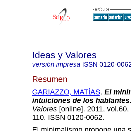
Ideas y Valores
versión impresa
ISSN
0120-006
Resumen
GARIAZZO, MATÍAS
.
El mini
intuiciones de los hablantes
Valores
[online]. 2011, vol.60,
110. ISSN 0120-0062.
El minimalismo propone una 