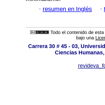
·
resumen en Inglés
·
Todo el contenido de esta 
bajo una
Lice
Carrera 30 # 45 - 03, Univers
Ciencias Humanas, 
revideva_